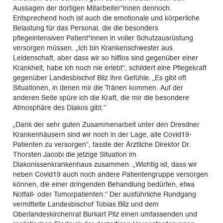
Aussagen der dortigen Mitarbeiter*innen dennoch.
Entsprechend hoch ist auch die emotionale und körperliche
Belastung für das Personal, die die besonders
pflegeintensiven Patient*innen in voller Schutzausrüstung
versorgen müssen. „Ich bin Krankenschwester aus
Leidenschaft, aber dass wir so hilflos sind gegenüber einer
Krankheit, habe ich noch nie erlebt“, schildert eine Pflegekraft
gegenüber Landesbischof Bilz ihre Gefühle. „Es gibt oft
Situationen, in denen mir die Tränen kommen. Auf der
anderen Seite spüre ich die Kraft, die mir die besondere
Atmosphäre des Diakos gibt.“
„Dank der sehr guten Zusammenarbeit unter den Dresdner
Krankenhäusern sind wir noch in der Lage, alle Covid19-
Patienten zu versorgen“, fasste der Ärztliche Direktor Dr.
Thorsten Jacobi die jetzige Situation im
Diakonissenkrankenhaus zusammen. „Wichtig ist, dass wir
neben Covid19 auch noch andere Patientengruppe versorgen
können, die einer dringenden Behandlung bedürfen, etwa
Notfall- oder Tumorpatienten.“ Der ausführliche Rundgang
vermittelte Landesbischof Tobias Bilz und dem
Oberlandeskirchenrat Burkart Pilz einen umfassenden und