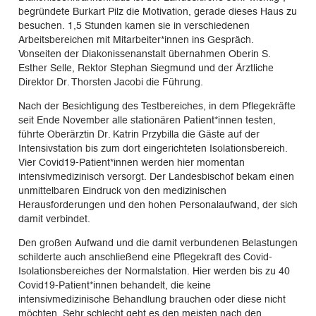
begründete Burkart Pilz die Motivation, gerade dieses Haus zu
besuchen. 1,5 Stunden kamen sie in verschiedenen
Arbeitsbereichen mit Mitarbeiter*innen ins Gespräch.
Vonseiten der Diakonissenanstalt übernahmen Oberin S.
Esther Selle, Rektor Stephan Siegmund und der Ärztliche
Direktor Dr. Thorsten Jacobi die Führung.
Nach der Besichtigung des Testbereiches, in dem Pflegekräfte
seit Ende November alle stationären Patient*innen testen,
führte Oberärztin Dr. Katrin Przybilla die Gäste auf der
Intensivstation bis zum dort eingerichteten Isolationsbereich.
Vier Covid19-Patient*innen werden hier momentan
intensivmedizinisch versorgt. Der Landesbischof bekam einen
unmittelbaren Eindruck von den medizinischen
Herausforderungen und den hohen Personalaufwand, der sich
damit verbindet.
Den großen Aufwand und die damit verbundenen Belastungen
schilderte auch anschließend eine Pflegekraft des Covid-
Isolationsbereiches der Normalstation. Hier werden bis zu 40
Covid19-Patient*innen behandelt, die keine
intensivmedizinische Behandlung brauchen oder diese nicht
möchten. Sehr schlecht geht es den meisten nach den