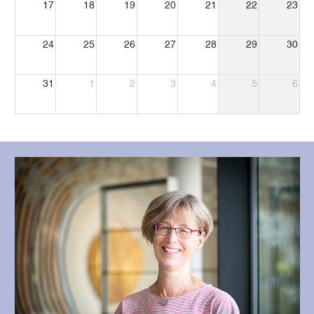
17
18
19
20
21
22
23
24
25
26
27
28
29
30
31
1
2
3
4
5
6