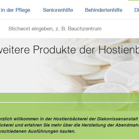
in der Pflege
Seniorenhilfe
Behindertenhilfe
D
weitere Produkte der Hostien
rzlich willkommen in der Hostienbäckerei der Diakonissenanstalt 
ckerei und erfahren Sie mehr über die Herstellung der Abendmahl
rschiedenen Ausführungen kaufen.