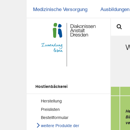
Medizinische Versorgung
Ausbildungen 
Hostienbäckerei
Herstellung
Preislisten
He
Bä
Bestellformular
ve
weitere Produkte der