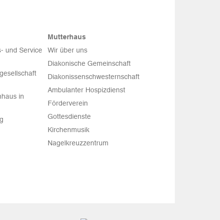
Mutterhaus
- und Service
Wir über uns
Diakonische Gemeinschaft
esellschaft
Diakonissenschwesternschaft
Ambulanter Hospizdienst
haus in
Förderverein
Gottesdienste
rg
Kirchenmusik
Nagelkreuzzentrum