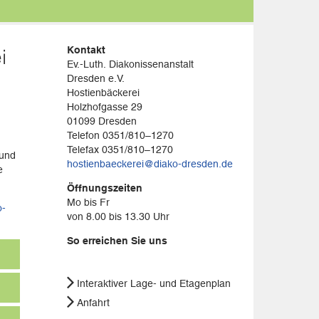
Kontakt
i
Ev.-Luth. Diakonissenanstalt
Dresden e.V.
Hostienbäckerei
Holzhofgasse 29
01099 Dresden
Telefon 0351/810–1270
Telefax 0351/810–1270
 und
hostienbaeckerei@diako-dresden.de
e
Öffnungszeiten
Mo bis Fr
o-
von 8.00 bis 13.30 Uhr
So erreichen Sie uns
Interaktiver Lage- und Etagenplan
Anfahrt