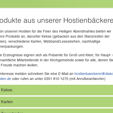
odukte aus unserer Hostienbäckere
n unseren Hostien für die Feier des Heiligen Abendmahles bieten wir
ere Produkte an, darunter Kekse (gebacken aus den Stanzresten der
ien), verschiedene Karten, Webband/Lesezeichen, nachhaltige
fverpackungen.
e Erzeugnisse eignen sich als Präsente für Groß und Klein, für Haupt-
namtliche Mitarbeitende in der Kirchgemeinde sowie für alle, denen Si
 Freude machen wollen.
Interesse melden schreiben Sie eine E-Mail an
hostienbaeckerei@diak
sden.de
oder rufen an unter 0351 810 1270 (mit Anrufbeantworter).
Kekse
Karten