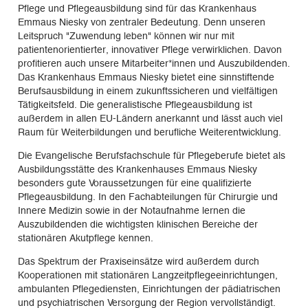
Pflege und Pflegeausbildung sind für das Krankenhaus
Emmaus Niesky von zentraler Bedeutung. Denn unseren
Leitspruch "Zuwendung leben" können wir nur mit
patientenorientierter, innovativer Pflege verwirklichen. Davon
profitieren auch unsere Mitarbeiter*innen und Auszubildenden.
Das Krankenhaus Emmaus Niesky bietet eine sinnstiftende
Berufsausbildung in einem zukunftssicheren und vielfältigen
Tätigkeitsfeld. Die generalistische Pflegeausbildung ist
außerdem in allen EU-Ländern anerkannt und lässt auch viel
Raum für Weiterbildungen und berufliche Weiterentwicklung.
Die Evangelische Berufsfachschule für Pflegeberufe bietet als
Ausbildungsstätte des Krankenhauses Emmaus Niesky
besonders gute Voraussetzungen für eine qualifizierte
Pflegeausbildung. In den Fachabteilungen für Chirurgie und
Innere Medizin sowie in der Notaufnahme lernen die
Auszubildenden die wichtigsten klinischen Bereiche der
stationären Akutpflege kennen.
Das Spektrum der Praxiseinsätze wird außerdem durch
Kooperationen mit stationären Langzeitpflegeeinrichtungen,
ambulanten Pflegediensten, Einrichtungen der pädiatrischen
und psychiatrischen Versorgung der Region vervollständigt.