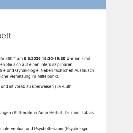
ett
ilfe 360°" am
6.5.2026 15:30-19:30 Uhr
ein - mit
n Sie sich auf einen interdisziplinären
trie und Gynäkologie. Neben fachlichen Austausch
che Vernetzung im Mittelpunkt.
und ist vorab zu überweisen (Ev.-Luth.
gen (Stillberaterin Anne Herfurt, Dr. med. Tobias
nintervention und Psychotherapie (Psychologin