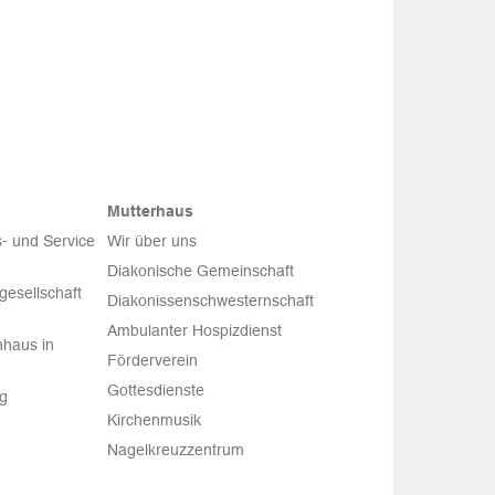
Mutterhaus
- und Service
Wir über uns
Diakonische Gemeinschaft
esellschaft
Diakonissenschwesternschaft
Ambulanter Hospizdienst
haus in
Förderverein
Gottesdienste
rg
Kirchenmusik
Nagelkreuzzentrum