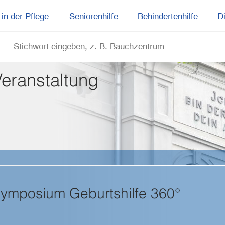
in der Pflege
Seniorenhilfe
Behindertenhilfe
D
Veranstaltung
ymposium Geburtshilfe 360°