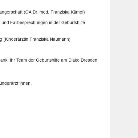
wangerschaft (OÄ Dr. med. Franziska Kämpf)
ing und Fallbesprechungen in der Geburtshilfe
g (Kinderärztin Franziska Naumann)
 Dank! Ihr Team der Geburtshilfe am Diako Dresden
inderärzt*innen,