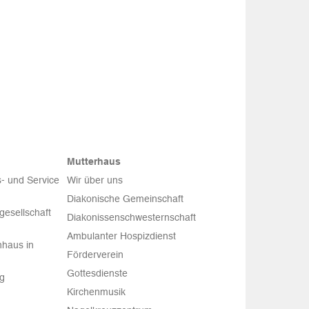
Mutterhaus
- und Service
Wir über uns
Diakonische Gemeinschaft
esellschaft
Diakonissenschwesternschaft
Ambulanter Hospizdienst
haus in
Förderverein
Gottesdienste
rg
Kirchenmusik