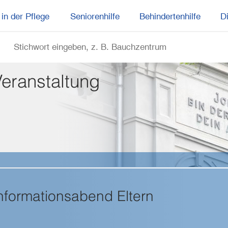
in der Pflege
Seniorenhilfe
Behindertenhilfe
D
Veranstaltung
nformationsabend Eltern