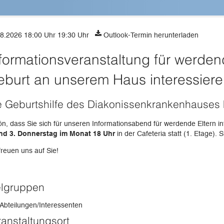
8.2026 18:00 Uhr 19:30 Uhr
Outlook-Termin herunterladen
formationsveranstaltung für werdende
burt an unserem Haus interessiere
e Geburtshilfe des Diakonissenkrankenhauses h
n, dass Sie sich für unseren Informationsabend für werdende Eltern in
und 3. Donnerstag im Monat 18 Uhr
in der Cafeteria statt (1. Etage).
freuen uns auf Sie!
elgruppen
 Abteilungen/Interessenten
ranstaltungsort