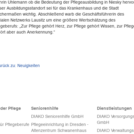
hrin Uhlemann ob die Bedeutung der Pflegeausbildung in Niesky hervor
ser Ausbildungsstandort sei für das Krankenhaus und die Stadt
ichermaßen wichtig. Abschließend warb die Geschäftsführerin des
ialen Netzwerks Lausitz um eine größere Wertschätzung des
egeberufs: „Zur Pflege gehört Herz, zur Pflege gehört Wissen, zur Pfleg
ört aber auch Anerkennung.“
urück zu: Neuigkeiten
der Pflege
Seniorenhilfe
Dienstleistungen
DIAKO Seniorenhilfe GmbH
DIAKO Versorgungs
GmbH
für Pflegeberufe
Pflegeeinrichtung in Dresden -
Altenzentrum Schwanenhaus
DIAKO Verwaltungsg