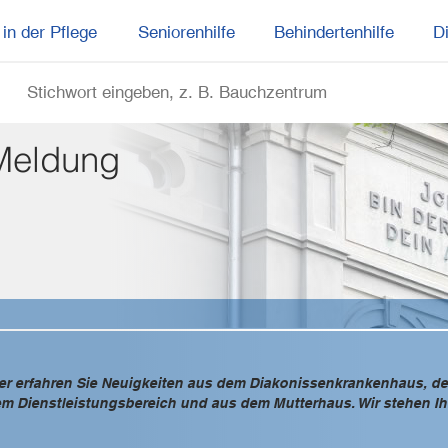
in der Pflege
Seniorenhilfe
Behindertenhilfe
D
Meldung
er erfahren Sie Neuigkeiten aus dem Diakonissenkrankenhaus, de
m Dienstleistungsbereich und aus dem Mutterhaus. Wir stehen Ihn