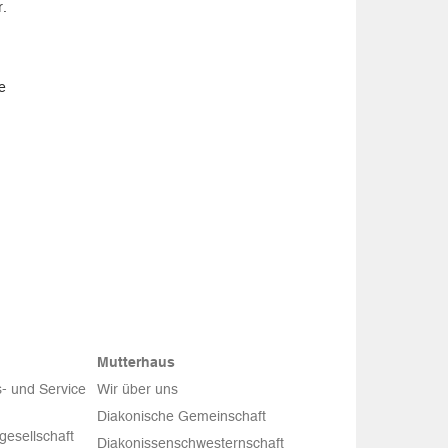
.
e
Mutterhaus
- und Service
Wir über uns
Diakonische Gemeinschaft
esellschaft
Diakonissenschwesternschaft